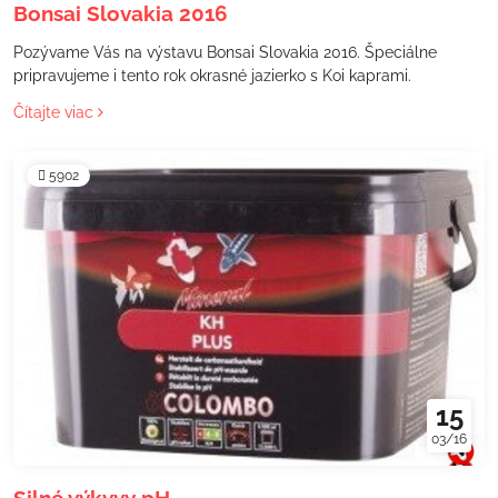
Bonsai Slovakia 2016
Pozývame Vás na výstavu Bonsai Slovakia 2016. Špeciálne
pripravujeme i tento rok okrasné jazierko s Koi kaprami.
Čítajte viac
5902
15
03/16