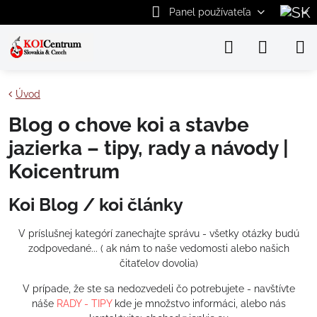
Panel používateľa
Úvod
Blog o chove koi a stavbe
jazierka – tipy, rady a návody |
Koicentrum
Koi Blog / koi články
V príslušnej kategórí zanechajte správu - všetky otázky budú
zodpovedané... ( ak nám to naše vedomosti alebo našich
čitaťelov dovolia)
V prípade, že ste sa nedozvedeli čo potrebujete - navštívte
náše
RADY - TIPY
kde je množstvo informáci, alebo nás