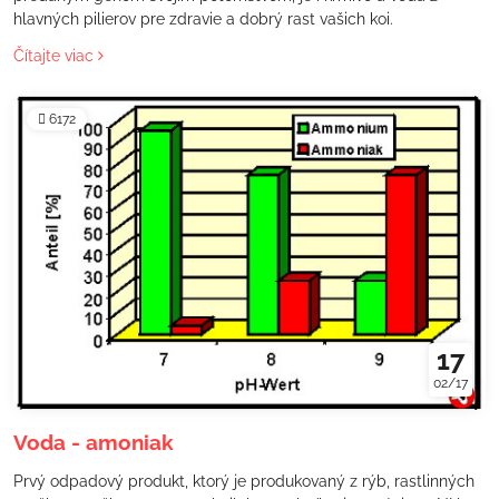
hlavných pilierov pre zdravie a dobrý rast vašich koi.
Čítajte viac
6172
17
02/17
Voda - amoniak
Prvý odpadový produkt, ktorý je produkovaný z rýb, rastlinných