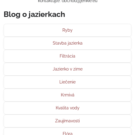
kontaktujte: obchod@jenkie.eu
Blog o jazierkach
Ryby
Stavba jazierka
Filtrácia
Jazierko v zime
Liečenie
Krmivá
Kvalita vody
Zaujímavosti
Flóra