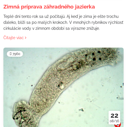
Zimná príprava záhradného jazierka
Teplé dni tento rok sa už počítajú. Aj keď je zima je ešte trochu
ďaleko, blíži sa po malých krokoch. V mnohých rybníkov rýchlosť
cirkulácie vody v zimnom období sa výrazne znižuje.
Čítajte viac
7960
22
08/16