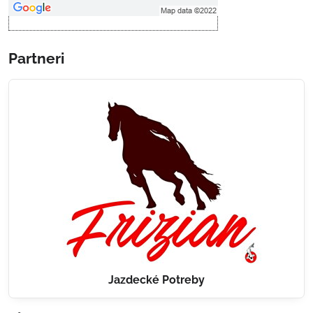
Otvoriť obsah v novom okne
Partneri
Jazdecké Potreby