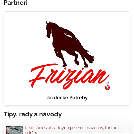
Partneri
Jazdecké Potreby
Tipy, rady a návody
Realizácie záhradných jazierok, bazénov, fontán,
údržba...