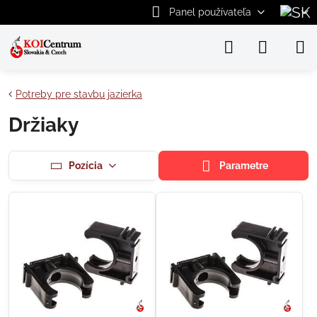
Panel používateľa
Potreby pre stavbu jazierka
Držiaky
Pozícia
Parametre