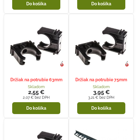
Do košíka
Do košíka
Držiak na potrubie 63mm
Držiak na potrubie 75mm
Skladom
Skladom
2,55 €
3,95 €
2,07 €
bez DPH
3,21 €
bez DPH
Do košíka
Do košíka