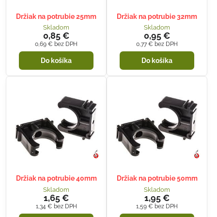
Držiak na potrubie 25mm
Držiak na potrubie 32mm
Skladom
Skladom
0,85 €
0,95 €
0,69 €
bez DPH
0,77 €
bez DPH
Do košíka
Do košíka
Držiak na potrubie 40mm
Držiak na potrubie 50mm
Skladom
Skladom
1,65 €
1,95 €
1,34 €
bez DPH
1,59 €
bez DPH