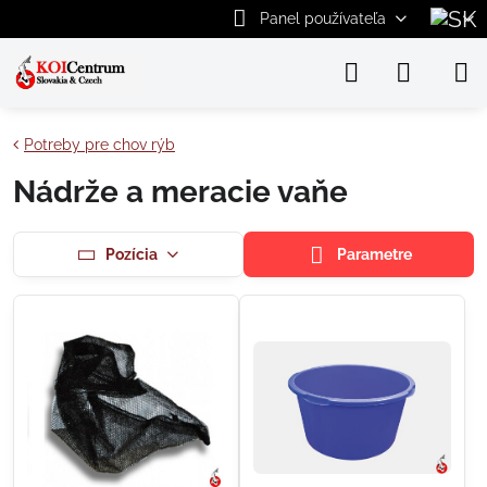
Panel používateľa
Potreby pre chov rýb
Nádrže a meracie vaňe
Pozícia
Parametre