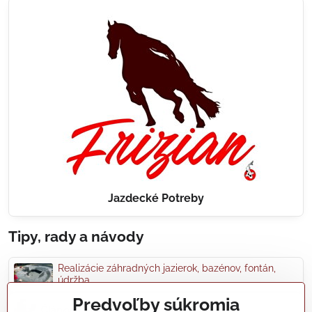
Jazdecké Potreby
Tipy, rady a návody
Realizácie záhradných jazierok, bazénov, fontán,
údržba...
Predvoľby súkromia
Články a blogy