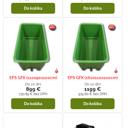
Do košíka
Do košíka
EPS GFK (110x90x100cm)
EPS GFK (160x110x100cm)
Do 10 dní
Do 10 dní
899 €
1199 €
730,89 €
bez DPH
974,80 €
bez DPH
Do košíka
Do košíka