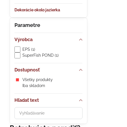
Dekorácie okolo jazierka
Parametre
Výrobca
EPS (1)
SuperFish POND (1)
Dostupnosť
Všetky produkty
Iba skladom
Hľadať text
Prehľadať
výsledky
filtra