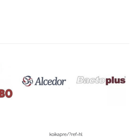
koikapre/?ref=hl