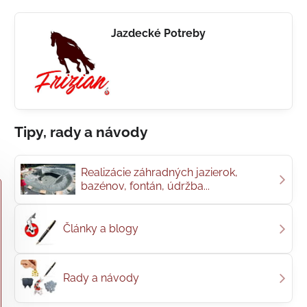
Jazdecké Potreby
Tipy, rady a návody
Realizácie záhradných jazierok,
bazénov, fontán, údržba...
Články a blogy
Rady a návody