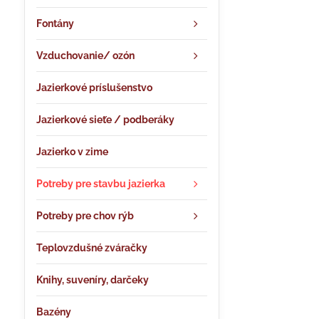
Fontány
Vzduchovanie/ ozón
Jazierkové príslušenstvo
Jazierkové sieťe / podberáky
Jazierko v zime
Potreby pre stavbu jazierka
Potreby pre chov rýb
Teplovzdušné zváračky
Knihy, suveníry, darčeky
Bazény