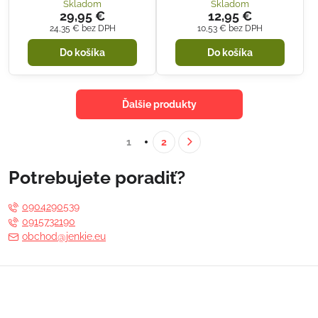
Skladom
Skladom
29,95 €
12,95 €
24,35 €
bez DPH
10,53 €
bez DPH
Do košíka
Do košíka
Ďalšie produkty
1
2
Potrebujete poradiť?
0904290539
0915732190
obchod@jenkie.eu