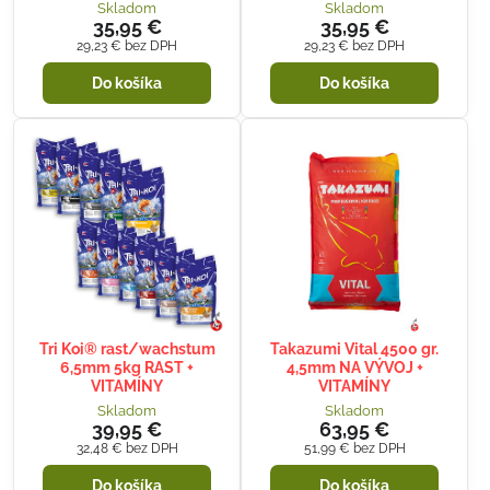
Skladom
Skladom
35,95 €
35,95 €
29,23 €
bez DPH
29,23 €
bez DPH
Do košíka
Do košíka
Tri Koi® rast/wachstum
Takazumi Vital 4500 gr.
6,5mm 5kg RAST +
4,5mm NA VÝVOJ +
VITAMÍNY
VITAMÍNY
Skladom
Skladom
39,95 €
63,95 €
32,48 €
bez DPH
51,99 €
bez DPH
Do košíka
Do košíka