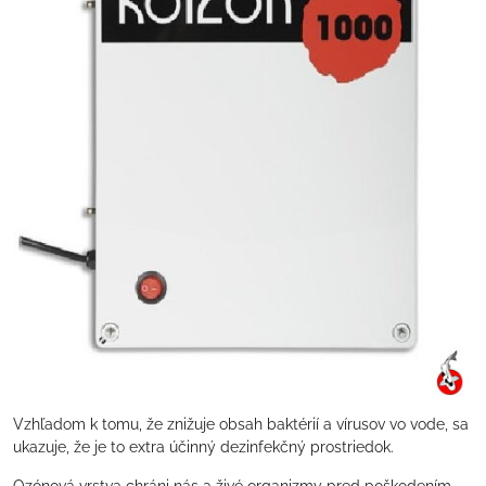
Vzhľadom k tomu, že znižuje obsah baktérií a vírusov vo vode, sa
ukazuje, že je to extra účinný dezinfekčný prostriedok.