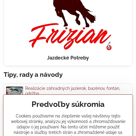
Jazdecké Potreby
Tipy, rady a návody
Realizácie záhradných jazierok, bazénov, fontán,
údržba...
Predvoľby súkromia
Články a blogy
Cookies používame na zlepšenie vašej návštevy tejto
webovej stránky, analýzu jej výkonnosti a zhromažďovanie
Rady a návody
údajov o jej používaní. Na tento účel môžeme použiť
nástroje a služby tretích strán a zhromaždené údaje sa