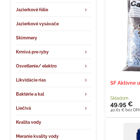
Jazierkové fólie
Jazierkové vysávače
Skimmery
Krmivá pre ryby
Osvetlenie/ elektro
Likvidácie rias
SF Aktívne u
Baktérie a kal
Skladom
49,95 €
Liečivá
40,61 €
bez DP
Kvalita vody
Meranie kvality vody