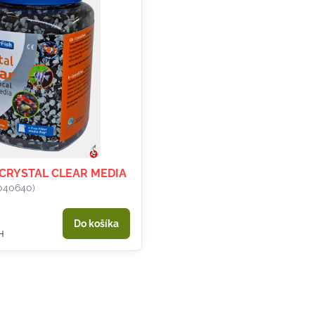
CRYSTAL CLEAR MEDIA
040640)
Do košíka
H