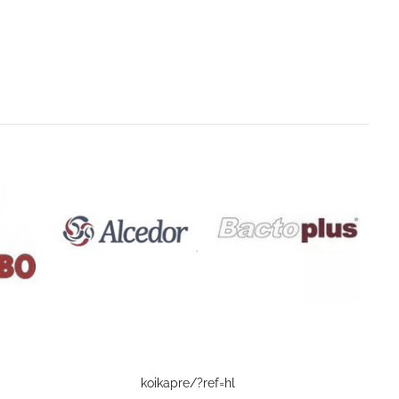
koikapre/?ref=hl