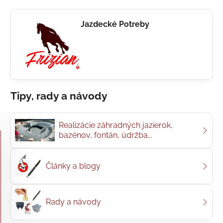
Jazdecké Potreby
Tipy, rady a návody
Realizácie záhradných jazierok,
bazénov, fontán, údržba...
Články a blogy
Rady a návody