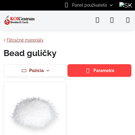
Panel používateľa
Filtračné materiály
Bead guličky
Pozícia
Parametre