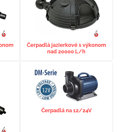
konom
Čerpadlá jazierkové s výkonom
nad 20000 L/h
Čerpadlá na 12/24V