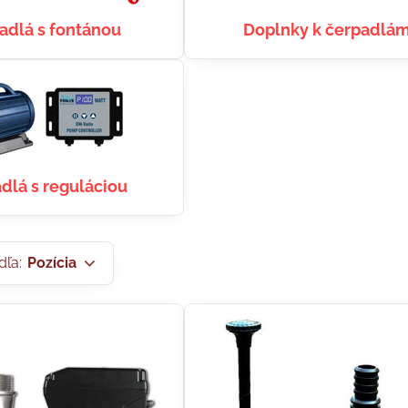
adlá s fontánou
Doplnky k čerpadlá
dlá s reguláciou
dľa:
Pozícia