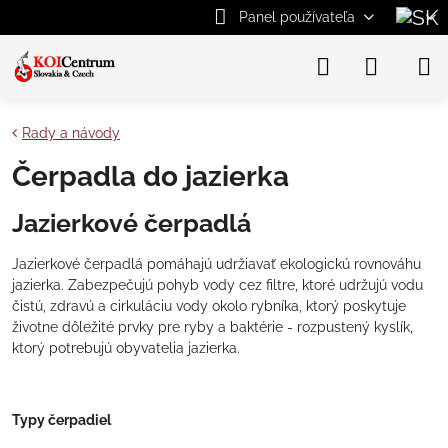
Panel používateľa
Rady a návody
Čerpadla do jazierka
Jazierkové čerpadlá
Jazierkové čerpadlá pomáhajú udržiavať ekologickú rovnováhu
jazierka. Zabezpečujú pohyb vody cez filtre, ktoré udržujú vodu
čistú, zdravú a cirkuláciu vody okolo rybníka, ktorý poskytuje
životne dôležité prvky pre ryby a baktérie - rozpustený kyslík,
ktorý potrebujú obyvatelia jazierka.
Typy čerpadiel