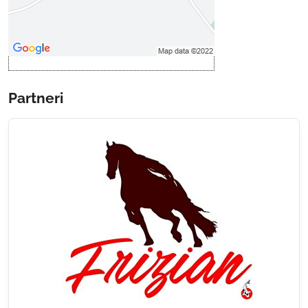
druhom cookie: Funkčné
Otvoriť obsah v novom okne
Partneri