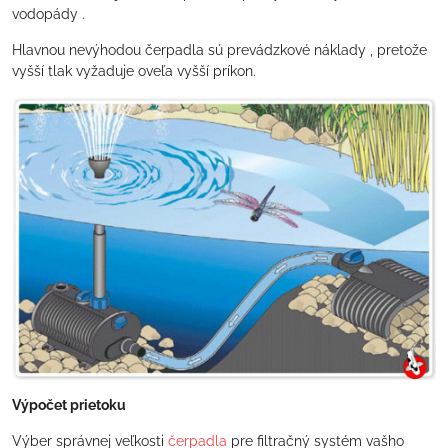
vodopády .
Hlavnou nevýhodou čerpadla sú prevádzkové náklady , pretože
vyšší tlak vyžaduje oveľa vyšší príkon.
Výpočet prietoku
Výber správnej veľkosti
čerpadla
pre filtračný systém vašho