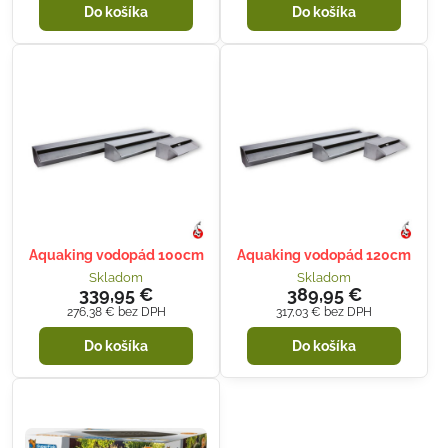
Do košíka
Do košíka
Aquaking vodopád 100cm
Aquaking vodopád 120cm
Skladom
Skladom
339,95 €
389,95 €
276,38 €
bez DPH
317,03 €
bez DPH
Do košíka
Do košíka