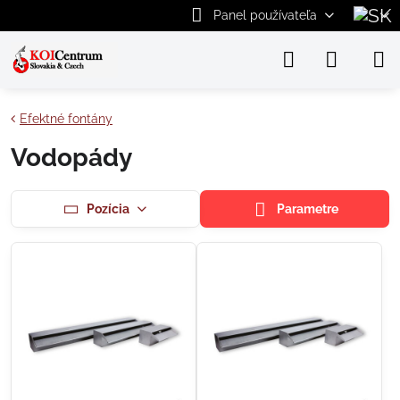
Panel používateľa
Efektné fontány
Vodopády
Pozícia
Parametre