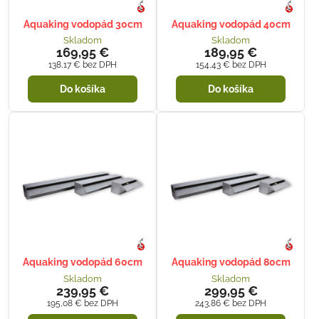
Aquaking vodopád 30cm
Aquaking vodopád 40cm
Skladom
Skladom
169,95 €
189,95 €
138,17 €
bez DPH
154,43 €
bez DPH
Do košíka
Do košíka
Aquaking vodopád 60cm
Aquaking vodopád 80cm
Skladom
Skladom
239,95 €
299,95 €
195,08 €
bez DPH
243,86 €
bez DPH