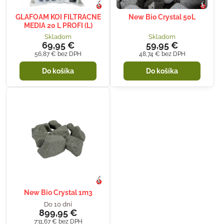
GLAFOAM KOI FILTRACNE
New Bio Crystal 50L
MEDIA 20 L PROFI (L)
Skladom
Skladom
69,95 €
59,95 €
56,87 €
bez DPH
48,74 €
bez DPH
Do košíka
Do košíka
New Bio Crystal 1m3
Do 10 dní
899,95 €
731,67 €
bez DPH