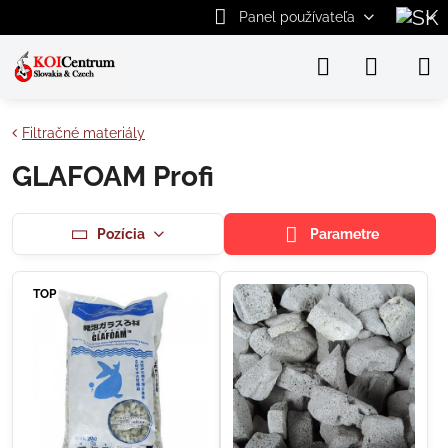
Panel používateľa
Filtračné materiály
GLAFOAM Profi
Pozícia
Parametre
TOP