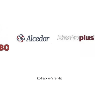
koikapre/?ref=hl