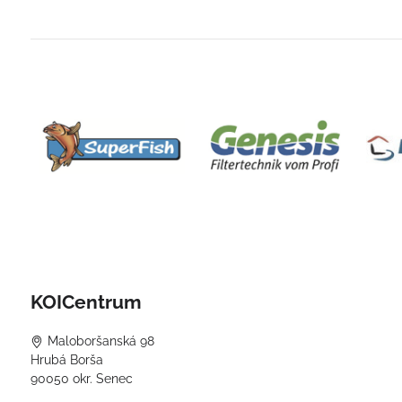
KOICentrum
Maloboršanská 98
Hrubá Borša
90050 okr. Senec