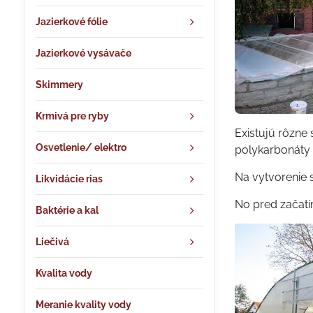
Jazierkové fólie
Jazierkové vysávače
Skimmery
Krmivá pre ryby
Existujú rôzne 
Osvetlenie/ elektro
polykarbonáty 
Na vytvorenie 
Likvidácie rias
No pred začatí
Baktérie a kal
Liečivá
Kvalita vody
Meranie kvality vody