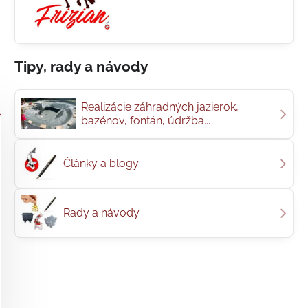
Tipy, rady a návody
Realizácie záhradných jazierok,
bazénov, fontán, údržba...
Články a blogy
Rady a návody