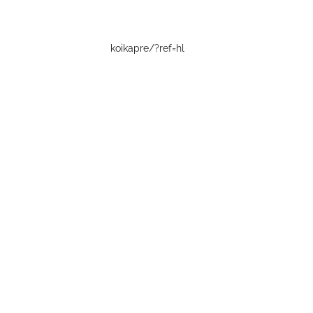
koikapre/?ref=hl