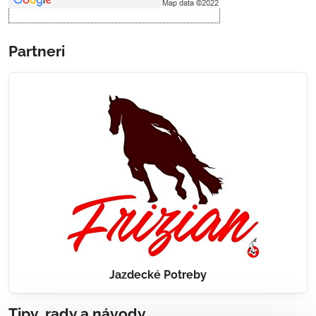
Partneri
Jazdecké Potreby
Tipy, rady a návody