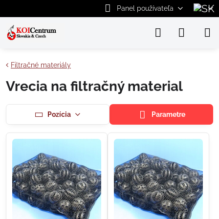
Panel používateľa
Filtračné materiály
Vrecia na filtračný material
Pozícia
Parametre