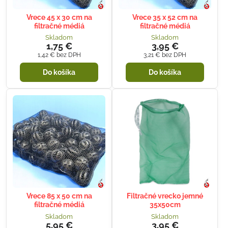
Vrece 45 x 30 cm na
Vrece 35 x 52 cm na
filtračné médiá
filtračné médiá
Skladom
Skladom
1,75 €
3,95 €
1,42 €
bez DPH
3,21 €
bez DPH
Do košíka
Do košíka
Vrece 85 x 50 cm na
Filtračné vrecko jemné
filtračné médiá
35x50cm
Skladom
Skladom
5,95 €
3,95 €