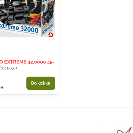
O EXTREME 32.0000 45-
06011550)
Do košíka
PH