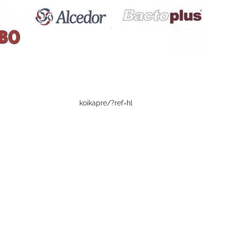
koikapre/?ref=hl