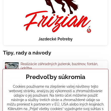
Jazdecké Potreby
Tipy, rady a návody
Realizácie záhradných jazierok, bazénov, fontán,
údržba...
Predvoľby súkromia
Články a blogy
Cookies používame na zlepšenie vašej návštevy tejto
webovej stránky, analýzu jej výkonnosti a zhromažďovanie
Rady a návody
údajov o jej používaní. Na tento účel môžeme použiť
nástroje a služby tretích strán a zhromaždené údaje sa
môžu preniesť k partnerom v EÚ, USA alebo iných krajinách.
koikapre/?ref=hl
Kliknutím na „Prijať všetky cookies“ vyjadrujete svoj súhlas s