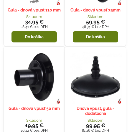
Gula - dnová vpust 110 mm
Gula - dnová vpusť 75mm
Skladom
Skladom
34,95 €
59,95 €
28,41 €
bez DPH
48,74 €
bez DPH
Do košíka
Do košíka
Gula - dnová vpusť 50 mm
Dnová vpusť, gula -
dodatočná
Skladom
Skladom
19,95 €
99,95 €
16,22 €
bez DPH
81,26 €
bez DPH