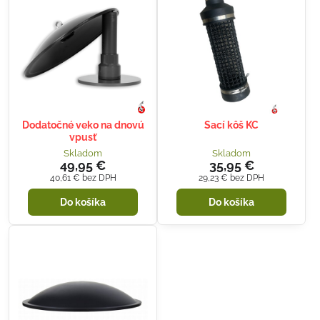
Dodatočné veko na dnovú
Sací kôš KC
vpusť
Skladom
Skladom
49,95 €
35,95 €
40,61 €
bez DPH
29,23 €
bez DPH
Do košíka
Do košíka