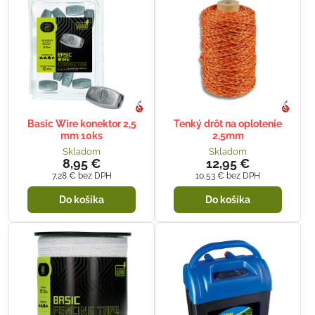
Basic Wire konektor 2,5
Tenký drôt na oplotenie
mm 10ks
2,5mm
Skladom
Skladom
8,95 €
12,95 €
7,28 €
bez DPH
10,53 €
bez DPH
Do košíka
Do košíka