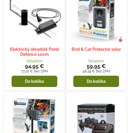
Elektrický ohradník Pond
Bird & Cat Protector solar
Defence 100m
Skladom
Skladom
94,95 €
59,95 €
77,20 €
bez DPH
48,74 €
bez DPH
Do košíka
Do košíka