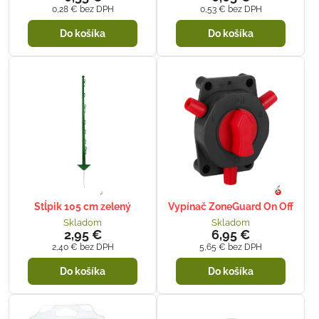
0,28 €
bez DPH
0,53 €
bez DPH
Do košíka
Do košíka
Stĺpik 105 cm zelený
Vypínač ZoneGuard On Off
Skladom
Skladom
2,95 €
6,95 €
2,40 €
bez DPH
5,65 €
bez DPH
Do košíka
Do košíka