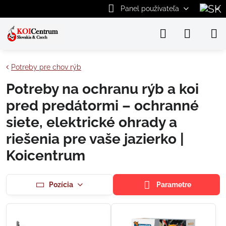
Panel používateľa
Potreby pre chov rýb
Potreby na ochranu rýb a koi
pred predátormi – ochranné
siete, elektrické ohrady a
riešenia pre vaše jazierko |
Koicentrum
Pozícia
Parametre