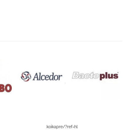
koikapre/?ref=hl