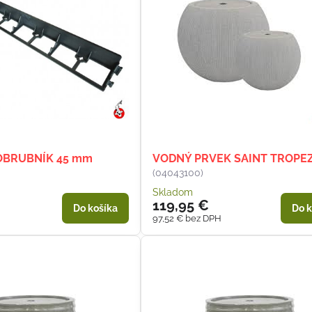
OBRUBNÍK 45 mm
VODNÝ PRVEK SAINT TROPEZ
(04043100)
Skladom
119,95 €
Do košíka
Do k
97,52 €
bez DPH