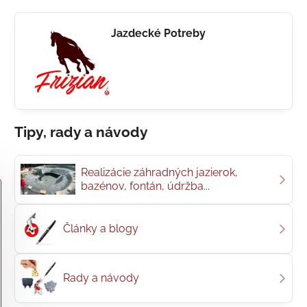
Jazdecké Potreby
Tipy, rady a návody
Realizácie záhradných jazierok,
bazénov, fontán, údržba...
Články a blogy
Rady a návody