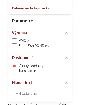
Dekorácie okolo jazierka
Parametre
Výrobca
KOIC (1)
SuperFish POND (5)
Dostupnosť
Všetky produkty
Iba skladom
Hľadať text
Prehľadať
výsledky
filtra