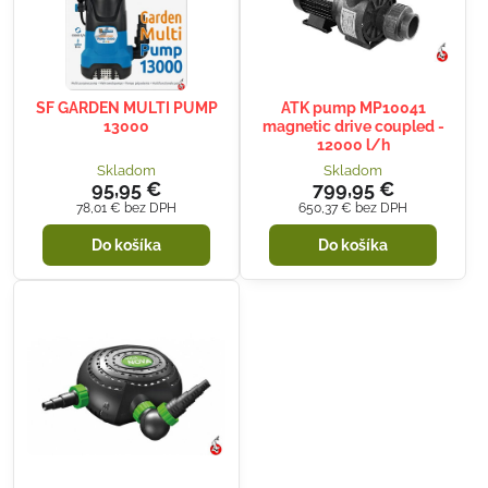
SF GARDEN MULTI PUMP
ATK pump MP10041
13000
magnetic drive coupled -
12000 l/h
Skladom
Skladom
95,95 €
799,95 €
78,01 €
bez DPH
650,37 €
bez DPH
Do košíka
Do košíka