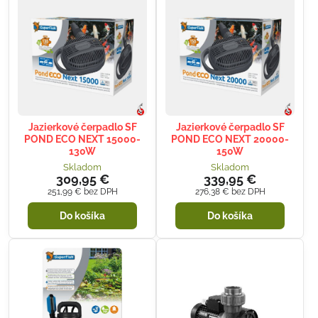
Jazierkové čerpadlo SF
Jazierkové čerpadlo SF
POND ECO NEXT 15000-
POND ECO NEXT 20000-
130W
150W
Skladom
Skladom
309,95 €
339,95 €
251,99 €
bez DPH
276,38 €
bez DPH
Do košíka
Do košíka