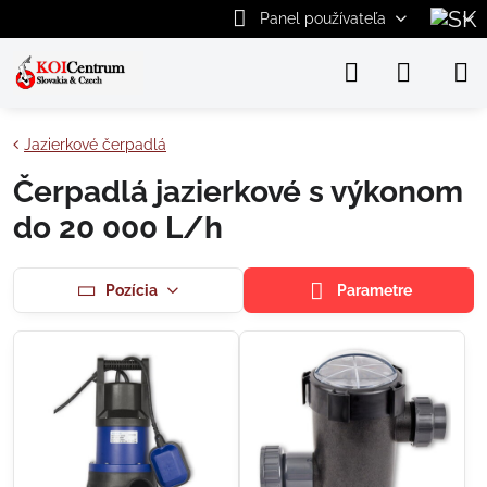
Panel používateľa
Jazierkové čerpadlá
Čerpadlá jazierkové s výkonom
do 20 000 L/h
Pozícia
Parametre