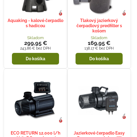
Aquaking - kalové čerpadlo
Tlakový jazierkový
s hadicou
čerpadlový predfilter s
košom
Skladom
Skladom
299,95 €
169,95 €
243,86 €
bez DPH
138,17 €
bez DPH
Do košíka
Do košíka
ECO RETURN 12.000 l/h
Jazierkové čerpadlo Easy