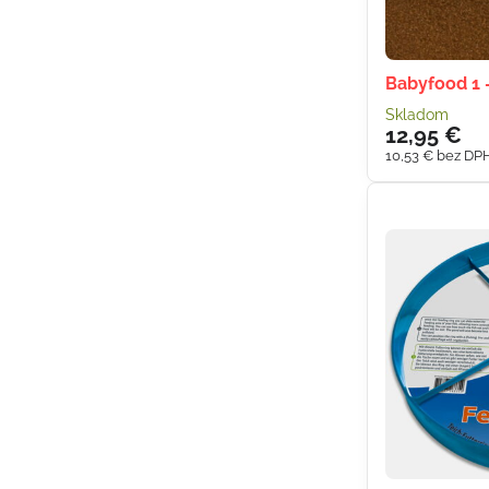
Babyfood 1 
Skladom
12,95 €
10,53 €
bez DP