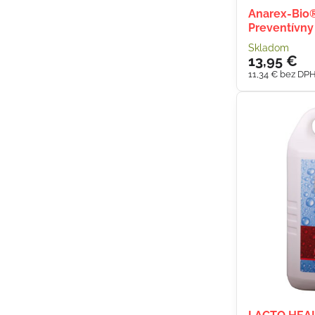
Anarex-Bio®
Preventívny
Skladom
13,95 €
11,34 €
bez DP