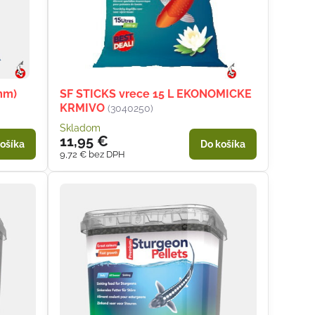
mm)
SF STICKS vrece 15 L EKONOMICKE
KRMIVO
(3040250)
Skladom
11,95 €
ošíka
Do košíka
9,72 €
bez DPH