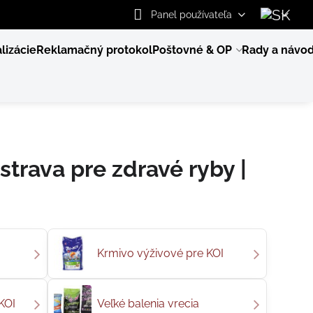
Panel používateľa
lizácie
Reklamačný protokol
Poštovné & OP
Rady a návo
strava pre zdravé ryby |
Krmivo výživové pre KOI
KOI
Veľké balenia vrecia