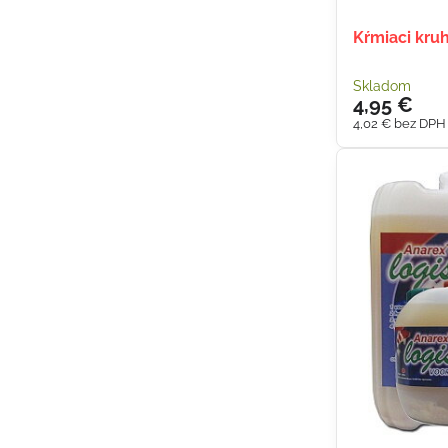
Kŕmiaci kru
Skladom
4,95 €
4,02 €
bez DPH