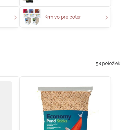
Krmivo pre poter
58
položiek