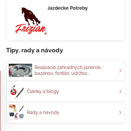
Jazdecké Potreby
Tipy, rady a návody
Realizácie záhradných jazierok,
bazénov, fontán, údržba...
Články a blogy
Rady a návody