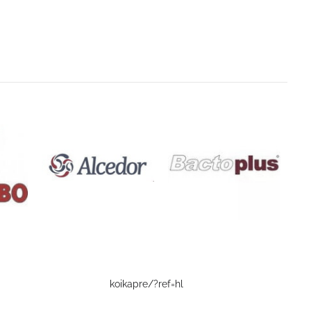
koikapre/?ref=hl