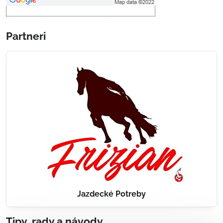
Partneri
Jazdecké Potreby
Tipy, rady a návody