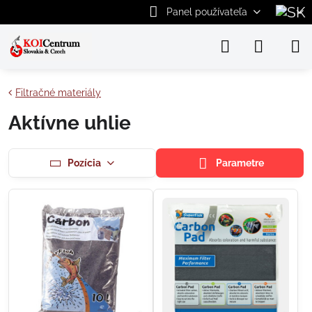
Panel používateľa
Filtračné materiály
Aktívne uhlie
Pozícia
Parametre