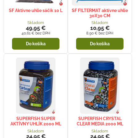
SF Aktívne uhlie sáčik 10 L
SF FILTERMAT aktívne uhlie
30X30 CM
Skladom
Skladom
49,95 €
10,95 €
40,61 €
bez DPH
8,90 €
bez DPH
Do košíka
Do košíka
SUPERFISH SUPER
SUPERFISH CRYSTAL
AKTÍVNY UHLÍK 2000 ML
CLEAR MEDIA 2000 ML
Skladom
Skladom
24,95 €
24,95 €