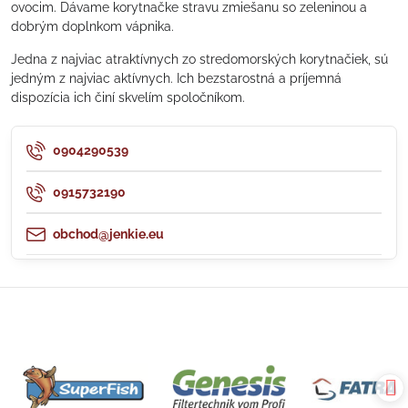
ovocim. Dávame korytnačke stravu zmiešanu so zeleninou a
dobrým doplnkom vápnika.
Jedna z najviac atraktívnych zo stredomorských korytnačiek, sú
jedným z najviac aktívnych. Ich bezstarostná a príjemná
dispozícia ich činí skvelím spoločníkom.
0904290539
0915732190
obchod@jenkie.eu