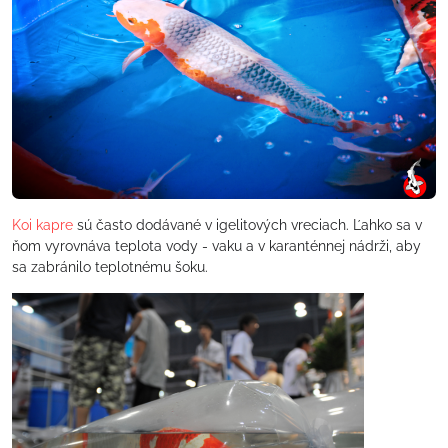
Koi kapre
sú často dodávané v igelitových vreciach. Ľahko sa v
ňom vyrovnáva teplota vody - vaku a v karanténnej nádrži, aby
sa zabránilo teplotnému šoku.