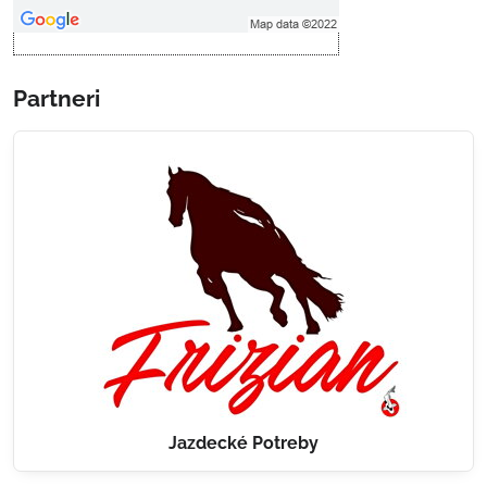
Otvoriť obsah v novom okne
Partneri
Jazdecké Potreby