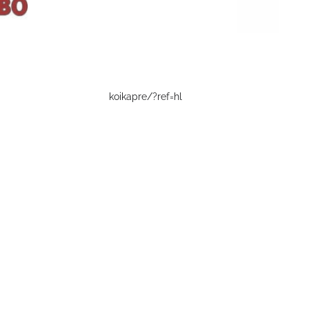
koikapre/?ref=hl