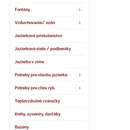
Fontány
Vzduchovanie/ ozón
Jazierkové príslušenstvo
Jazierkové sieťe / podberáky
Jazierko v zime
Potreby pre stavbu jazierka
Potreby pre chov rýb
Teplovzdušné zváračky
Knihy, suveníry, darčeky
Bazény