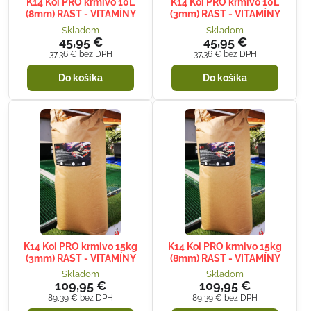
K14 Koi PRO krmivo 10L
K14 Koi PRO krmivo 10L
(8mm) RAST - VITAMÍNY
(3mm) RAST - VITAMÍNY
Skladom
Skladom
45,95 €
45,95 €
37,36 €
bez DPH
37,36 €
bez DPH
Do košíka
Do košíka
K14 Koi PRO krmivo 15kg
K14 Koi PRO krmivo 15kg
(3mm) RAST - VITAMÍNY
(8mm) RAST - VITAMÍNY
Skladom
Skladom
109,95 €
109,95 €
89,39 €
bez DPH
89,39 €
bez DPH