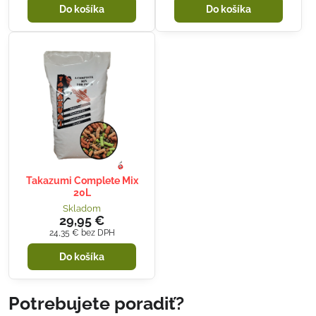
Do košíka
Do košíka
Takazumi Complete Mix
20L
Skladom
29,95 €
24,35 €
bez DPH
Do košíka
Potrebujete poradiť?