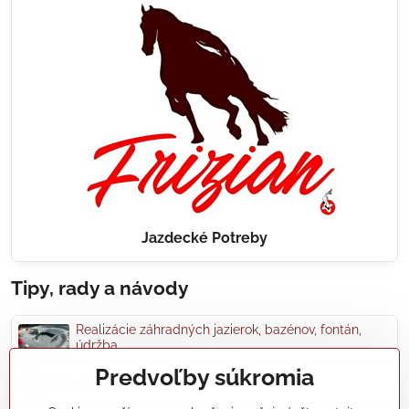
Jazdecké Potreby
Tipy, rady a návody
Realizácie záhradných jazierok, bazénov, fontán,
údržba...
Predvoľby súkromia
Články a blogy