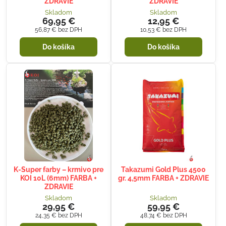
ZDRAVIE
ZDRAVIE
Skladom
Skladom
69,95 €
12,95 €
56,87 €
bez DPH
10,53 €
bez DPH
Do košíka
Do košíka
K-Super farby – krmivo pre
Takazumi Gold Plus 4500
KOI 10L (6mm) FARBA +
gr. 4,5mm FARBA + ZDRAVIE
ZDRAVIE
Skladom
Skladom
29,95 €
59,95 €
24,35 €
bez DPH
48,74 €
bez DPH