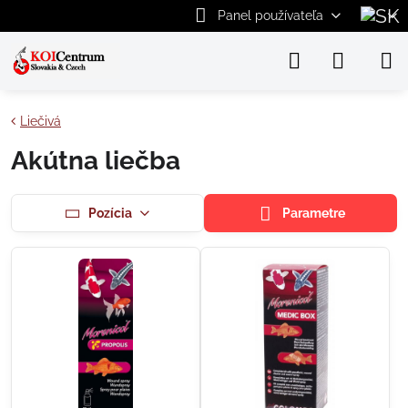
Panel používateľa
Liečivá
Akútna liečba
Pozícia
Parametre