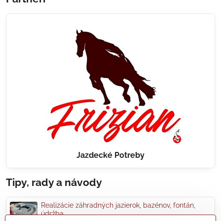
Jazdecké Potreby
Tipy, rady a návody
Realizácie záhradných jazierok, bazénov, fontán,
údržba...