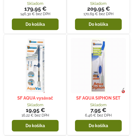
Skladom
Skladom
179,95 €
209,95 €
146,30 €
bez DPH
170,69 €
bez DPH
Do košíka
Do košíka
SF AQUA vysávač
SF AQUA SIPHON SET
Skladom
Skladom
19,95 €
7,95 €
16,22 €
bez DPH
6,46 €
bez DPH
Do košíka
Do košíka