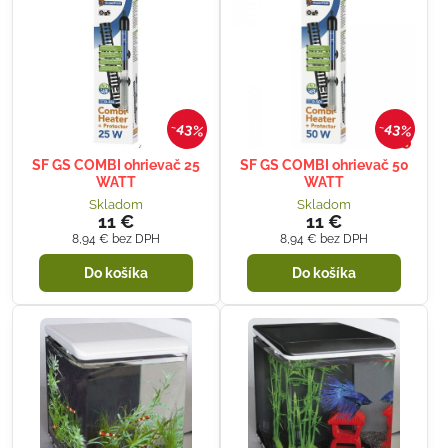
43%
43%
SF GS COMBI ohrievač 25
SF GS COMBI ohrievač 50
WATT
WATT
Skladom
Skladom
11 €
11 €
8,94 €
bez DPH
8,94 €
bez DPH
Do košíka
Do košíka