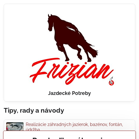
Jazdecké Potreby
Tipy, rady a návody
Realizácie záhradných jazierok, bazénov, fontán,
údržba...