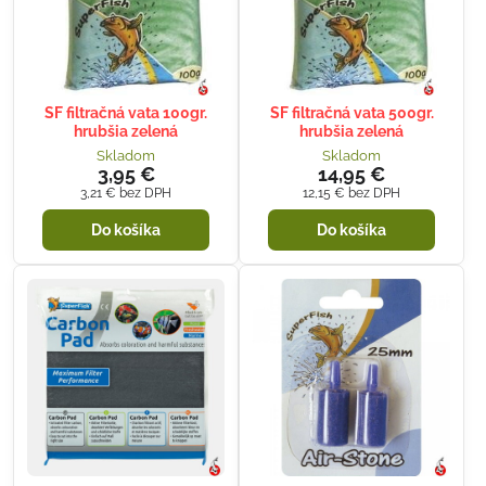
SF filtračná vata 100gr.
SF filtračná vata 500gr.
hrubšia zelená
hrubšia zelená
Skladom
Skladom
3,95 €
14,95 €
3,21 €
bez DPH
12,15 €
bez DPH
Do košíka
Do košíka