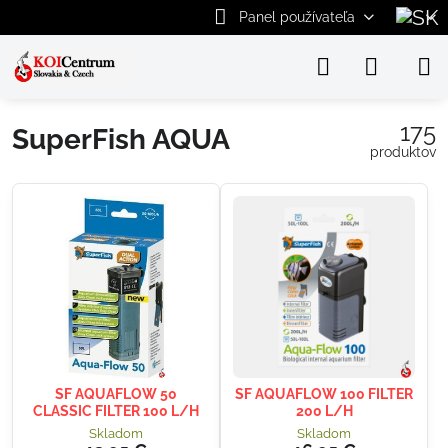
Panel používateľa
175
SuperFish AQUA
produktov
SF AQUAFLOW 50
SF AQUAFLOW 100 FILTER
CLASSIC FILTER 100 L/H
200 L/H
Skladom
Skladom