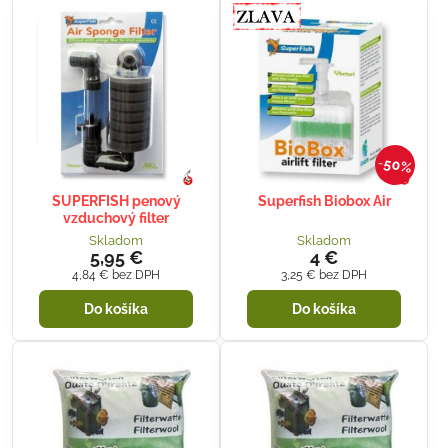
50%
SUPERFISH penový
Superfish Biobox Air
vzduchový filter
Skladom
Skladom
5,95 €
4 €
4,84 €
bez DPH
3,25 €
bez DPH
Do košíka
Do košíka