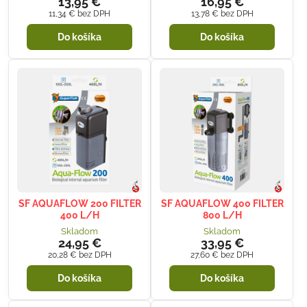
13,95 €
16,95 €
11,34 €
bez DPH
13,78 €
bez DPH
Do košíka
Do košíka
SF AQUAFLOW 200 FILTER
SF AQUAFLOW 400 FILTER
400 L/H
800 L/H
Skladom
Skladom
24,95 €
33,95 €
20,28 €
bez DPH
27,60 €
bez DPH
Do košíka
Do košíka