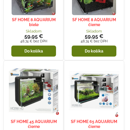
SF HOME 8 AQUARIUM
SF HOME 8 AQUARIUM
biele
čierne
Skladom
Skladom
59,95 €
59,95 €
48,74 €
bez DPH
48,74 €
bez DPH
Do košíka
Do košíka
SF HOME 45 AQUARIUM
SF HOME 65 AQUARIUM
čierne
čierne