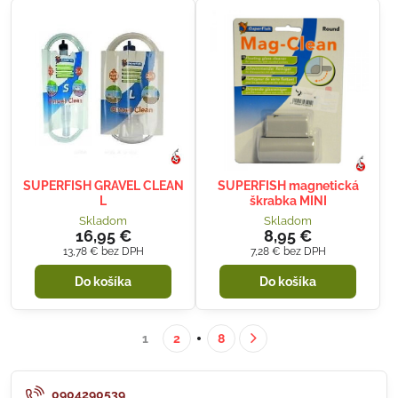
SUPERFISH GRAVEL CLEAN
SUPERFISH magnetická
L
škrabka MINI
Skladom
Skladom
16,95 €
8,95 €
13,78 €
bez DPH
7,28 €
bez DPH
Do košíka
Do košíka
1
2
8
0904290539