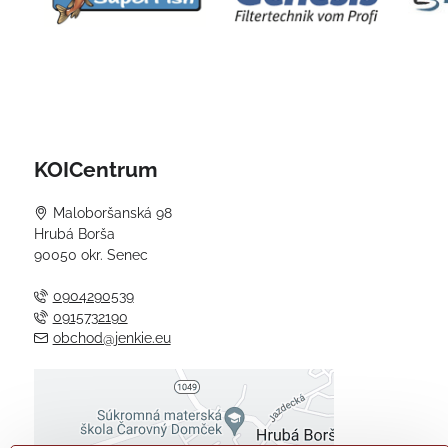
KOICentrum
Maloboršanská 98
Hrubá Borša
90050 okr. Senec
0904290539
0915732190
obchod@jenkie.eu
Externý obsah je blokovaný