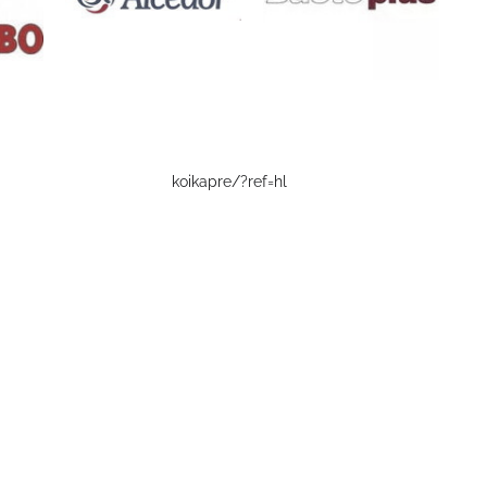
koikapre/?ref=hl