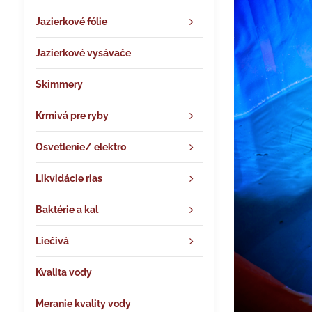
Jazierkové fólie
Jazierkové vysávače
Skimmery
Krmivá pre ryby
Osvetlenie/ elektro
Likvidácie rias
Baktérie a kal
Liečivá
Kvalita vody
Meranie kvality vody