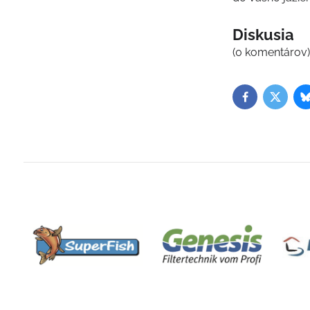
Diskusia
(0 komentárov
Facebook
Twitter