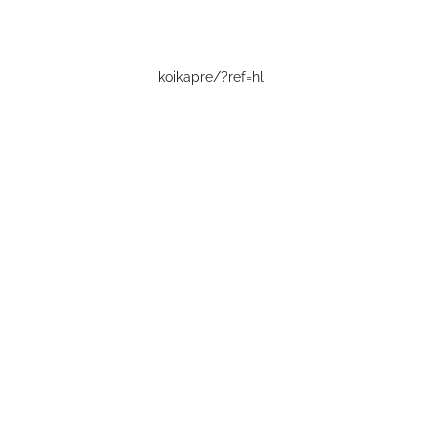
koikapre/?ref=hl