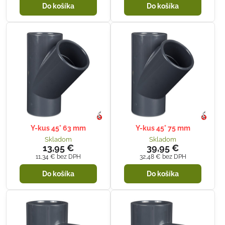
Do košíka
Do košíka
Y-kus 45° 63 mm
Y-kus 45° 75 mm
Skladom
Skladom
13,95 €
39,95 €
11,34 €
bez DPH
32,48 €
bez DPH
Do košíka
Do košíka