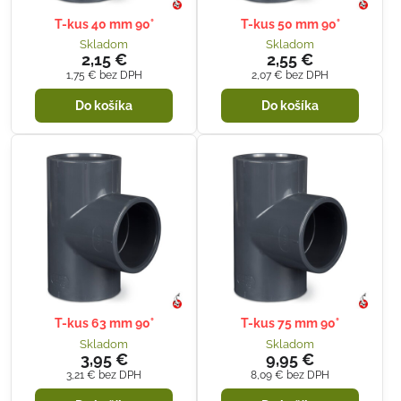
T-kus 40 mm 90°
T-kus 50 mm 90°
Skladom
Skladom
2,15 €
2,55 €
1,75 €
bez DPH
2,07 €
bez DPH
Do košíka
Do košíka
T-kus 63 mm 90°
T-kus 75 mm 90°
Skladom
Skladom
3,95 €
9,95 €
3,21 €
bez DPH
8,09 €
bez DPH