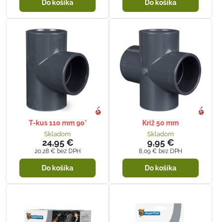
Do košíka
Do košíka
T-kus 110 mm 90°
Kríž 50 mm
Skladom
Skladom
24,95 €
9,95 €
20,28 €
bez DPH
8,09 €
bez DPH
Do košíka
Do košíka