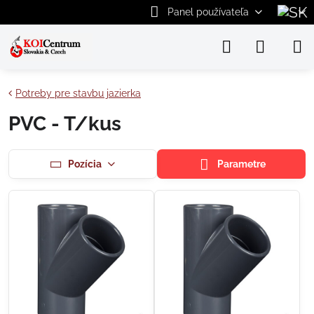
Panel používateľa
Potreby pre stavbu jazierka
PVC - T/kus
Pozícia
Parametre