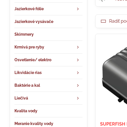
Jazierkové fólie
Radiť po
Jazierkové vysávače
Skimmery
Krmivá pre ryby
Osvetlenie/ elektro
Likvidácie rias
Baktérie a kal
Liečivá
Kvalita vody
Meranie kvality vody
SUPERFISH 