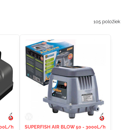
105
položiek
800L/h
SUPERFISH AIR BLOW 50 - 3000L/h