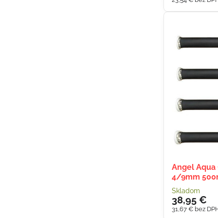
Angel Aqua 
4/9mm 50
Skladom
38,95 €
31,67 €
bez DP