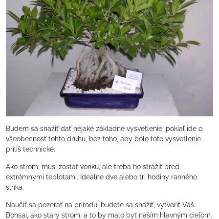
Budem sa snažiť dať nejaké základné vysvetlenie, pokiaľ ide o
všeobecnosť tohto druhu, bez toho, aby bolo toto vysvetlenie
príliš technické.
Ako strom, musí zostať vonku, ale treba ho strážiť pred
extrémnymi teplotami. Ideálne dve alebo tri hodiny ranného
slnka.
Naučiť sa pozerať na prírodu, budete sa snažiť, vytvoriť Váš
Bonsai, ako starý strom, a to by malo byť naším hlavným cieľom.