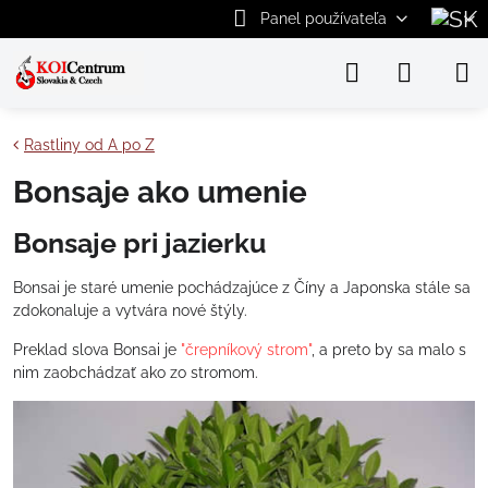
Panel používateľa
Rastliny od A po Z
Bonsaje ako umenie
Bonsaje pri jazierku
Bonsai je staré umenie pochádzajúce z Číny a Japonska stále sa
zdokonaluje a vytvára nové štýly.
Preklad slova Bonsai je
"črepníkový strom"
, a preto by sa malo s
nim zaobchádzať ako zo stromom.