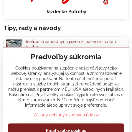
Jazdecké Potreby
Tipy, rady a návody
Realizácie záhradných jazierok, bazénov, fontán,
údržba...
Predvoľby súkromia
Články a blogy
Cookies používame na zlepšenie vašej návštevy tejto
webovej stránky, analýzu jej výkonnosti a zhromažďovanie
Rady a návody
údajov o jej používaní. Na tento účel môžeme použiť
nástroje a služby tretích strán a zhromaždené údaje sa
môžu preniesť k partnerom v EÚ, USA alebo iných krajinách.
koikapre/?ref=hl
Kliknutím na „Prijať všetky cookies“ vyjadrujete svoj súhlas s
týmto spracovaním. Nižšie môžete nájsť podrobné
informácie alebo upraviť svoje preferencie.
Zásady ochrany osobných údajov
©
2026
Copyright
Predvoľby súkromia
Zásady ochrany osobných údajov
Vytvorené pomocou:
BiznisWeb.sk
Prijať všetky cookies