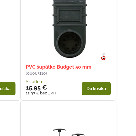
PVC šupátko Budget 50 mm
(08083110)
Skladom
15,95 €
ošíka
Do košíka
12,97 €
bez DPH