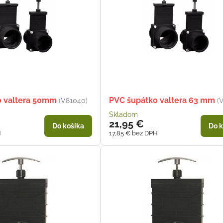
o valtera 50mm
PVC šupátko valtera 63 mm
(V81040)
(
Skladom
21,95 €
Do košíka
Do k
H
17,85 €
bez DPH