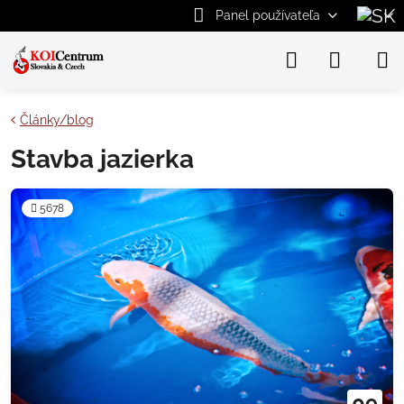
Panel používateľa
Články/blog
Stavba jazierka
5678
09