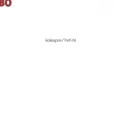
koikapre/?ref=hl