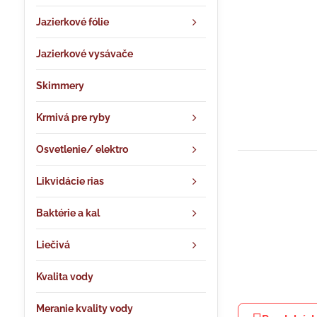
Jazierkové fólie
Jazierkové vysávače
Skimmery
Krmivá pre ryby
Osvetlenie/ elektro
Likvidácie rias
Baktérie a kal
Liečivá
Kvalita vody
Meranie kvality vody