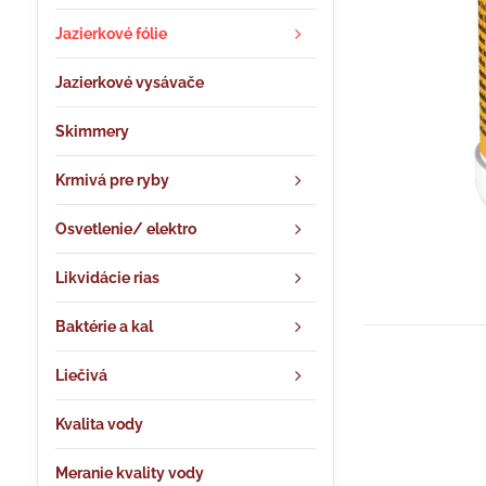
Jazierkové fólie
Jazierkové vysávače
Skimmery
Krmivá pre ryby
Osvetlenie/ elektro
Likvidácie rias
Baktérie a kal
Liečivá
Kvalita vody
Meranie kvality vody