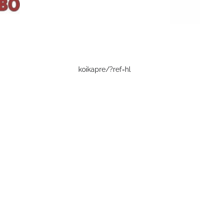
koikapre/?ref=hl