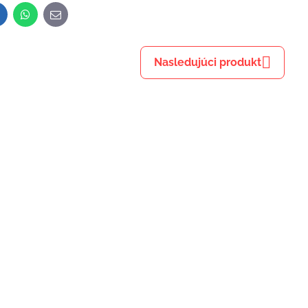
inkedIn
WhatsApp
E-
mail
Nasledujúci produkt