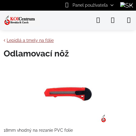
Panel používateľa
Lepidlá a tmely na fólie
Odlamovací nôž
18mm vhodný na rezanie PVC folie