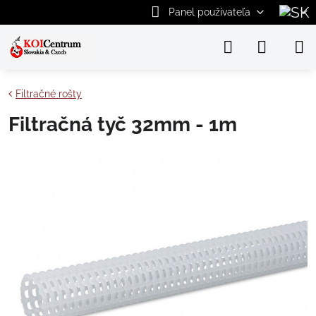
Panel používateľa
Filtračné rošty
Filtračná tyč 32mm - 1m