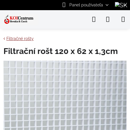
Panel používateľa
Filtračné rošty
Filtrační rošt 120 x 62 x 1,3cm