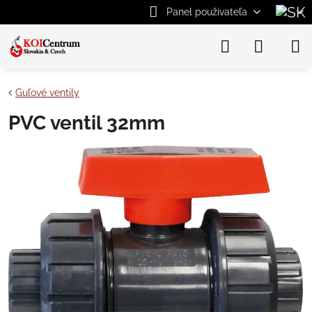
Panel používateľa
Guľové ventily
PVC ventil 32mm