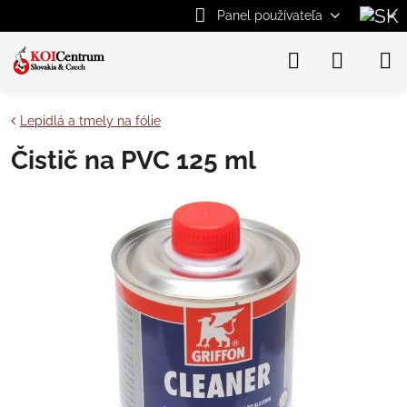
Panel používateľa
Lepidlá a tmely na fólie
Čistič na PVC 125 ml