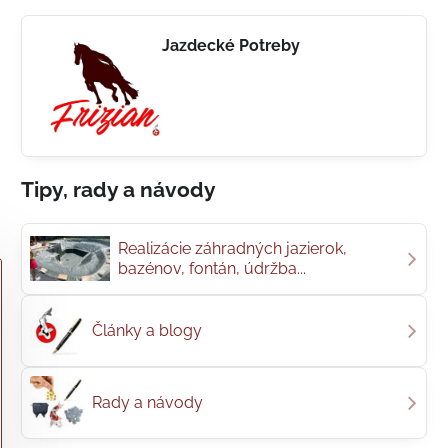
Jazdecké Potreby
Tipy, rady a návody
Realizácie záhradných jazierok,
bazénov, fontán, údržba...
Články a blogy
Rady a návody