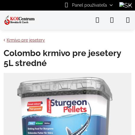
Panel používateľa
Krmivo pre jesetery
Colombo krmivo pre jesetery
5L stredné