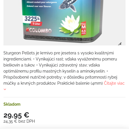
Sturgeon Pellets je krmivo pre jesetera s vysoko kvalitnými
ingredienciami. • Vynikajúci rast; vďaka vyváženému pomeru
bielkovín a tukov. • Vynikajúci zdravotný stav; vďaka
optimálnemu profilu mastných kyselín a aminokyselín. •
Prispôsobené nutričné ​​potreby; v dôsledku prítomnosti rybej
múčky a krvných produktov. Praktické balenie (4mm)
Čítajte viac
Skladom
29,95 €
24,35 €
bez DPH