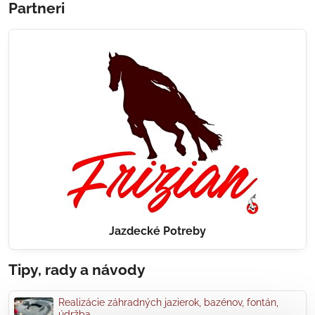
Partneri
Jazdecké Potreby
Tipy, rady a návody
Realizácie záhradných jazierok, bazénov, fontán,
údržba...