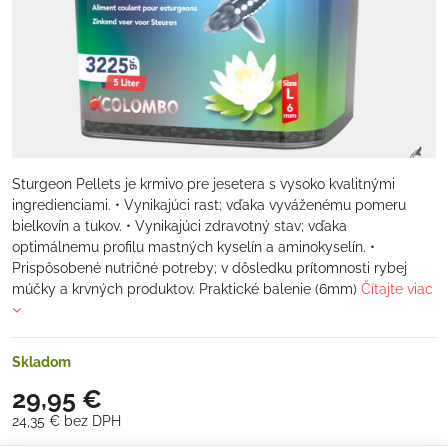
Sturgeon Pellets je krmivo pre jesetera s vysoko kvalitnými
ingredienciami. • Vynikajúci rast; vďaka vyváženému pomeru
bielkovín a tukov. • Vynikajúci zdravotný stav; vďaka
optimálnemu profilu mastných kyselín a aminokyselín. •
Prispôsobené nutričné ​​potreby; v dôsledku prítomnosti rybej
múčky a krvných produktov. Praktické balenie (6mm)
Čítajte viac
Skladom
29,95 €
24,35 €
bez DPH