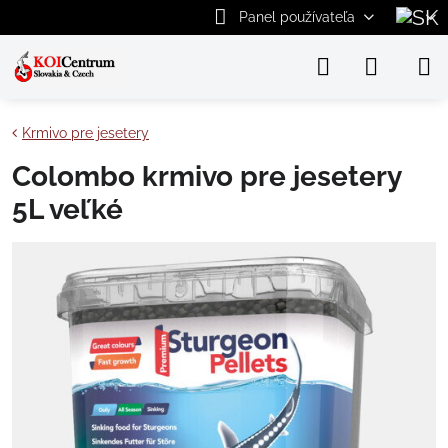
Panel používateľa
Krmivo pre jesetery
Colombo krmivo pre jesetery
5L veľké