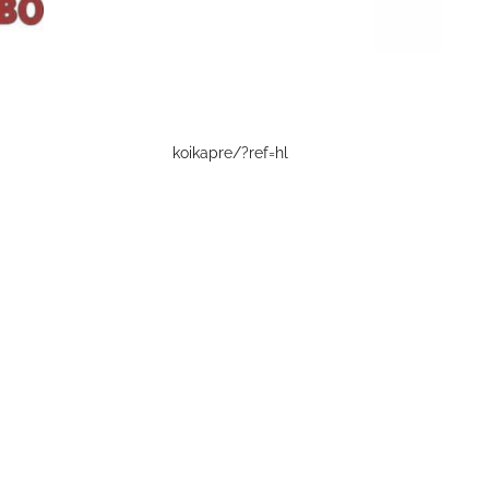
koikapre/?ref=hl