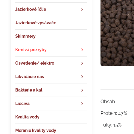
Jazierkové fólie
Jazierkové vysávače
Skimmery
Krmivá pre ryby
Osvetlenie/ elektro
Likvidácie rias
Baktérie a kal
Obsah
Liečivá
Protein: 47%
Kvalita vody
Tuky: 15%
Meranie kvality vody